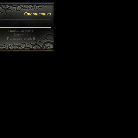
Статистика
Онлайн всего:
1
Гостей:
1
Пользователей:
0